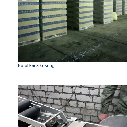
Botol kaca kosong