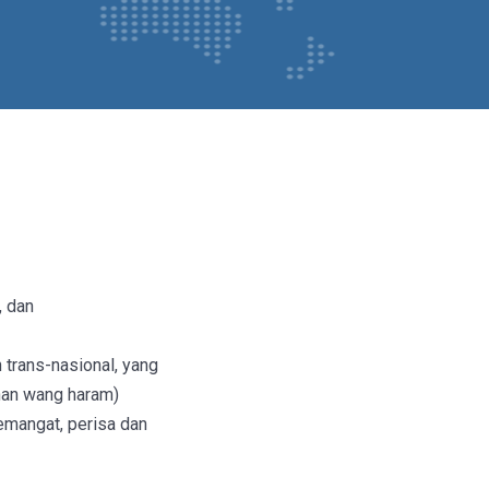
, dan
 trans-nasional, yang
ahan wang haram)
emangat, perisa dan