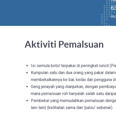
TI
6
PE
Aktiviti Pemalsuan
Isi semula botol terpakai di peringkat runcit (
Kumpulan satu dan dua orang yang pakar dalam
membekalkannya ke bar, kedai dan pengguna di
Geng jenayah yang dianjurkan, dengan pembiaya
mana pemalsuan roh hanyalah salah satu daripa
Pembekal yang memudahkan pemalsuan dengan m
lain-lain) (kelihatan sama dan 'palsu' sebenar)