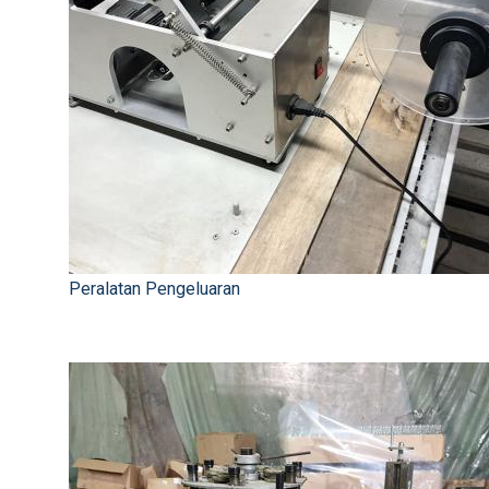
Peralatan Pengeluaran