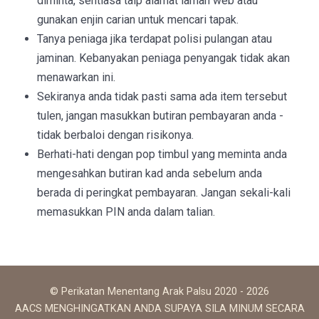
diminta, sentiasa taip alamat laman web atau
gunakan enjin carian untuk mencari tapak.
Tanya peniaga jika terdapat polisi pulangan atau
jaminan. Kebanyakan peniaga penyangak tidak akan
menawarkan ini.
Sekiranya anda tidak pasti sama ada item tersebut
tulen, jangan masukkan butiran pembayaran anda -
tidak berbaloi dengan risikonya.
Berhati-hati dengan pop timbul yang meminta anda
mengesahkan butiran kad anda sebelum anda
berada di peringkat pembayaran. Jangan sekali-kali
memasukkan PIN anda dalam talian.
© Perikatan Menentang Arak Palsu 2020 - 2026
AACS MENGHINGATKAN ANDA SUPAYA SILA MINUM SECARA