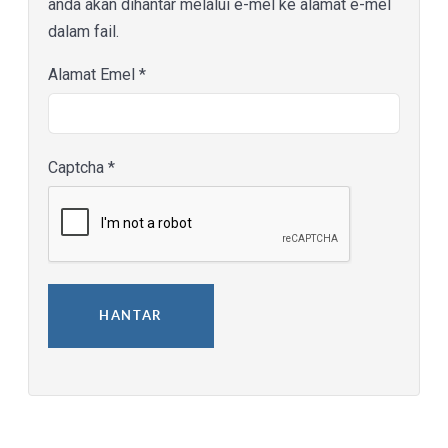
anda akan dihantar melalui e-mel ke alamat e-mel
dalam fail.
Alamat Emel
*
Captcha
*
HANTAR