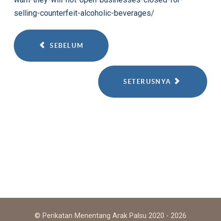
selling-counterfeit-alcoholic-beverages/
SEBELUM
SETERUSNYA
© Perikatan Menentang Arak Palsu 2020 - 2026