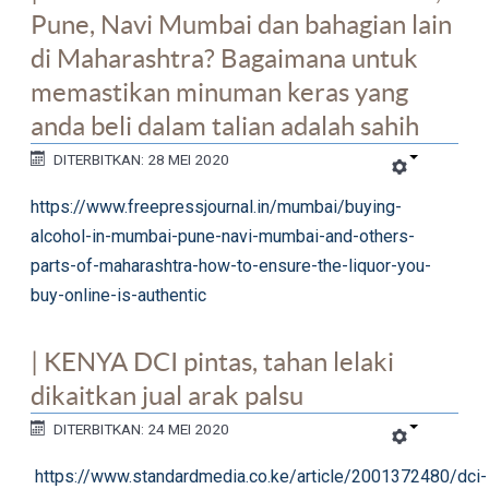
Pune, Navi Mumbai dan bahagian lain
di Maharashtra? Bagaimana untuk
memastikan minuman keras yang
anda beli dalam talian adalah sahih
DITERBITKAN: 28 MEI 2020
https://www.freepressjournal.in/mumbai/buying-
alcohol-in-mumbai-pune-navi-mumbai-and-others-
parts-of-maharashtra-how-to-ensure-the-liquor-you-
buy-online-is-authentic
| KENYA DCI pintas, tahan lelaki
dikaitkan jual arak palsu
DITERBITKAN: 24 MEI 2020
https://www.standardmedia.co.ke/article/2001372480/dci-