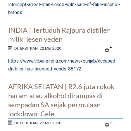
intercept-arrest-man-linked-with-sale-of-fake-alcohol-
brands
INDIA | Tertuduh Rajpura distiller
miliki lesen veden
DITERBITKAN: 22 MEI 2020
https://www.tribuneindia.com/news/punjab/accused-
distiller-has-licensed-vends-88172
AFRIKA SELATAN | R2.6 juta rokok
haram atau alkohol dirampas di
sempadan SA sejak permulaan
lockdown: Cele
DITERBITKAN: 22 MEI 2020