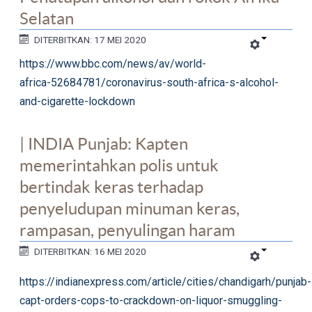
Selatan
DITERBITKAN: 17 MEI 2020
https://www.bbc.com/news/av/world-
africa-52684781/coronavirus-south-africa-s-alcohol-
and-cigarette-lockdown
| INDIA Punjab: Kapten
memerintahkan polis untuk
bertindak keras terhadap
penyeludupan minuman keras,
rampasan, penyulingan haram
DITERBITKAN: 16 MEI 2020
https://indianexpress.com/article/cities/chandigarh/punjab-
capt-orders-cops-to-crackdown-on-liquor-smuggling-