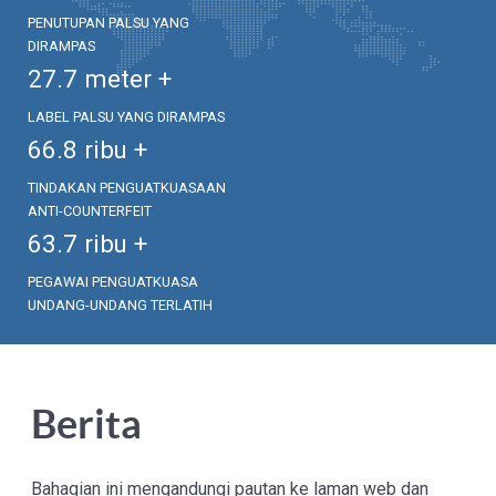
PENUTUPAN PALSU YANG
DIRAMPAS
27.7
meter +
LABEL PALSU YANG DIRAMPAS
66.8
ribu +
TINDAKAN PENGUATKUASAAN
ANTI-COUNTERFEIT
63.7
ribu +
PEGAWAI PENGUATKUASA
UNDANG-UNDANG TERLATIH
Berita
Bahagian ini mengandungi pautan ke laman web dan